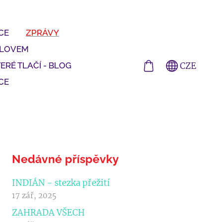
CE
ZPRÁVY
SLOVEM
CZE
ERÉ TLAČÍ - BLOG
CE
Nedávné příspěvky
INDIÁN - stezka přežití
17 zář, 2025
ZAHRADA VŠECH