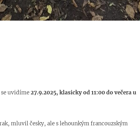
s se uvidíme
27.9.2025, klasicky od 11:00 do večera u
 drak, mluvil česky, ale s lehounkým francouzským