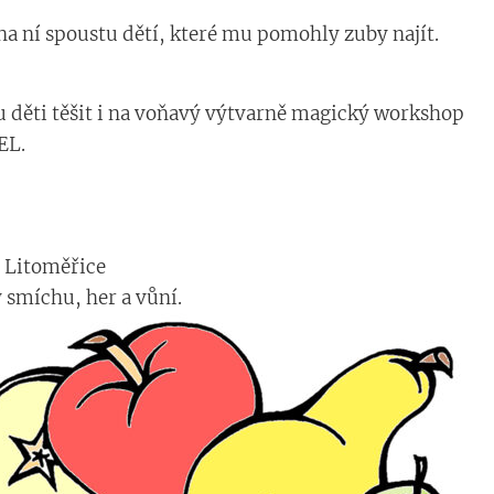
 ní spoustu dětí, které mu pomohly zuby najít.
 děti těšit i na voňavý výtvarně magický workshop
EL.
, Litoměřice
ý smíchu, her a vůní.